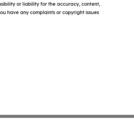
ility or liability for the accuracy, content,
f you have any complaints or copyright issues