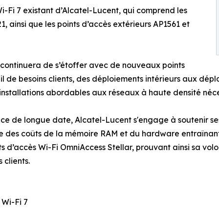
i-Fi 7 existant d’Alcatel-Lucent, qui comprend les
1, ainsi que les points d’accès extérieurs AP1561 et
continuera de s’étoffer avec de nouveaux points
l de besoins clients, des déploiements intérieurs aux dép
nstallations abordables aux réseaux à haute densité néces
e de longue date, Alcatel-Lucent s'engage à soutenir ses
sée des coûts de la mémoire RAM et du hardware entraînan
ts d’accès Wi-Fi OmniAccess Stellar, prouvant ainsi sa volo
 clients.
 Wi-Fi 7