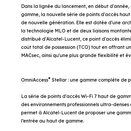
Dans la lignée du lancement, en début d'année, 
gamme, la nouvelle série de points d'accès hau
de nouvelle génération. Elle est dotée d'une arch
la technologie MLO et de deux liaisons montantes
distribué d'Alcatel-Lucent, ce point d'accès élimin
coût total de possession (TCO) tout en offrant 
MACsec, ainsi qu'une plus grande flexibilité et évo
®
OmniAccess
Stellar : une gamme complète de p
La série de points d'accès Wi-Fi 7 haut de ga
des environnements professionnels ultra-denses 
permet à Alcatel-Lucent de proposer une gamme W
l’entrée au haut de gamme.