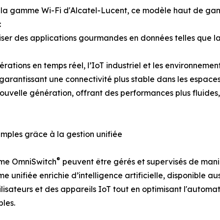
de la gamme Wi-Fi d'Alcatel-Lucent, ce modèle haut de gam
:
liser des applications gourmandes en données telles que la
pérations en temps réel, l’IoT industriel et les environneme
, garantissant une connectivité plus stable dans les espac
ouvelle génération, offrant des performances plus fluides
simples grâce à la gestion unifiée
®
me OmniSwitch
peuvent être gérés et supervisés de maniè
ifiée enrichie d’intelligence artificielle, disponible au
 utilisateurs et des appareils IoT tout en optimisant l'auto
les.