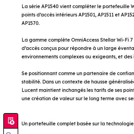
La série AP1540 vient compléter le portefeuille W
points d’accès intérieurs AP1501, AP1511 et AP152
AP1570.
La gamme complète OmniAccess Stellar Wi-Fi 7 
d’accès conçus pour répondre à un large éventai
environnements complexes ou exigeants, et des i
Se positionnant comme un partenaire de confianc
stabilité. Dans un contexte de hausse générali
Lucent maintient inchangés les tarifs de ses poin
une création de valeur sur le long terme avec ses
Un portefeuille complet basée sur la technologie