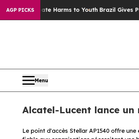
o Abate Harms to Youth
Brazil Gives Parents Soci
AGP PICKS
Menu
Alcatel-Lucent lance un
Le point d'accès Stellar AP1540 offre une e