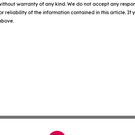
without warranty of any kind. We do not accept any responsib
r reliability of the information contained in this article. I
 above.