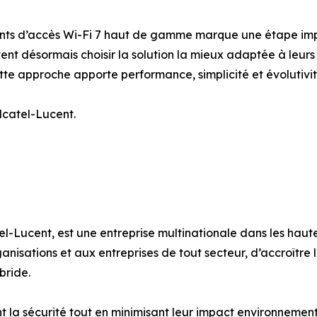
nts d’accès Wi-Fi 7 haut de gamme marque une étape impo
ent désormais choisir la solution la mieux adaptée à leurs
tte approche apporte performance, simplicité et évolutivité
Alcatel-Lucent.
l-Lucent, est une entreprise multinationale dans les hautes
sations et aux entreprises de tout secteur, d’accroître le
bride.
t la sécurité tout en minimisant leur impact environnement