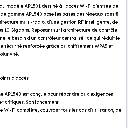
du modèle AP1501 destiné à l'accès Wi-Fi d'entrée de
t de gamme AP1540 pose les bases des réseaux sans fil
itecture multi-radio, d'une gestion RF intelligente, de
 10 Gigabits. Reposant sur l'architecture de contrôle
e le besoin d'un contrôleur centralisé ; ce qui réduit le
une sécurité renforcée grâce au chiffrement WPA3 et
lutivité.
oints d’accès
mme AP1540 est conçue pour répondre aux exigences
et critiques. Son lancement
i-Fi complète, couvrant tous les cas d'utilisation, de