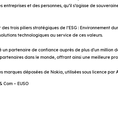
s entreprises et des personnes, qu’il s’agisse de souverai
des trois piliers stratégiques de l’ESG : Environnement d
solutions technologiques au service de ces valeurs.
té un partenaire de confiance auprès de plus d'un million d
partenaires dans le monde, offrant ainsi une meilleure pro
es marques déposées de Nokia, utilisées sous licence par 
g & Com – EUSO