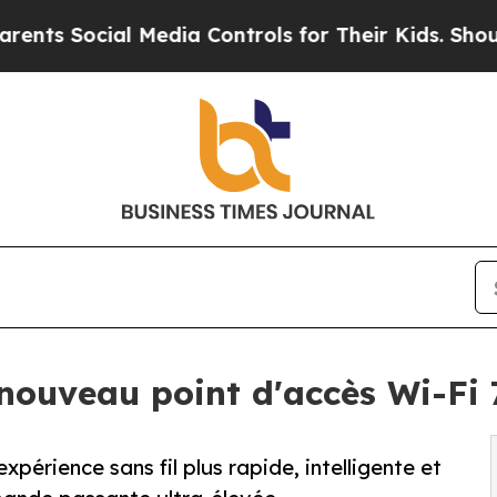
al Media Controls for Their Kids. Should the US?
 nouveau point d'accès Wi-F
xpérience sans fil plus rapide, intelligente et