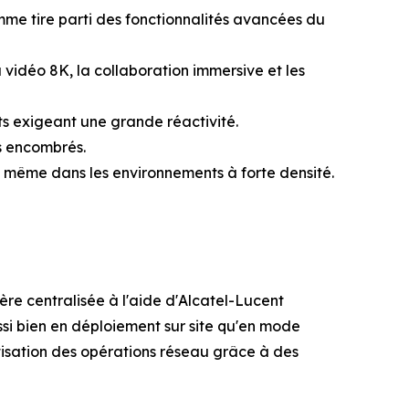
me tire parti des fonctionnalités avancées du
 vidéo 8K, la collaboration immersive et les
nts exigeant une grande réactivité.
es encombrés.
, même dans les environnements à forte densité.
re centralisée à l'aide d'Alcatel-Lucent
ssi bien en déploiement sur site qu'en mode
matisation des opérations réseau grâce à des