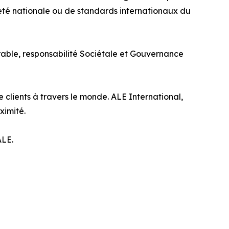
neté nationale ou de standards internationaux du
urable, responsabilité Sociétale et Gouvernance
e clients à travers le monde. ALE International,
ximité.
ALE.