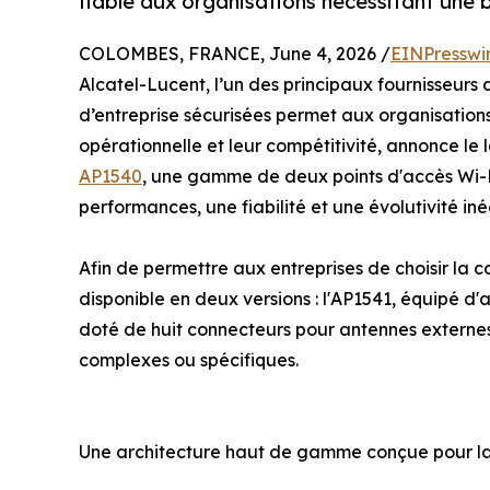
fiable aux organisations nécessitant une
COLOMBES, FRANCE, June 4, 2026 /
EINPresswi
Alcatel-Lucent, l’un des principaux fournisseur
d’entreprise sécurisées permet aux organisations 
opérationnelle et leur compétitivité, annonce le
AP1540
, une gamme de deux points d'accès Wi-Fi 
performances, une fiabilité et une évolutivité in
Afin de permettre aux entreprises de choisir la c
disponible en deux versions : l'AP1541, équipé d'
doté de huit connecteurs pour antennes externes
complexes ou spécifiques.
Une architecture haut de gamme conçue pour l