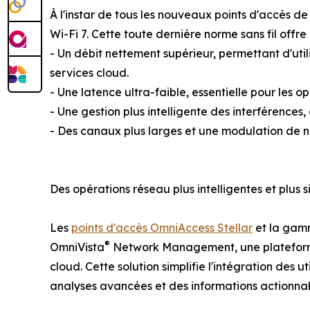
À l'instar de tous les nouveaux points d'accès 
Wi-Fi 7. Cette toute dernière norme sans fil offre 
- Un débit nettement supérieur, permettant d'uti
services cloud.
- Une latence ultra-faible, essentielle pour les o
- Une gestion plus intelligente des interférences
- Des canaux plus larges et une modulation de n
Des opérations réseau plus intelligentes et plus 
Les
points d'accès OmniAccess Stellar
et la gam
®
OmniVista
Network Management, une plateforme un
cloud. Cette solution simplifie l'intégration des
analyses avancées et des informations actionnab