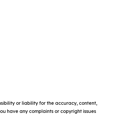
ility or liability for the accuracy, content,
f you have any complaints or copyright issues