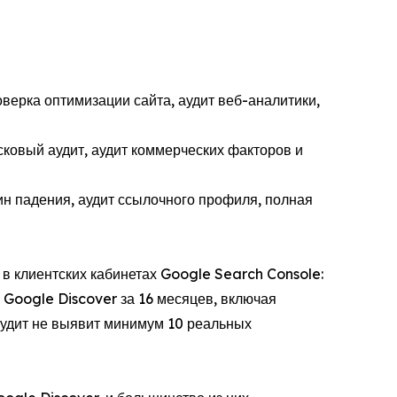
оверка оптимизации сайта, аудит веб-аналитики,
сковый аудит, аудит коммерческих факторов и
ин падения, аудит ссылочного профиля, полная
 в клиентских кабинетах Google Search Console:
з Google Discover за 16 месяцев, включая
аудит не выявит минимум 10 реальных