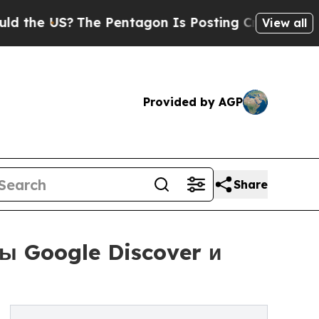
The Pentagon Is Posting Cryptic Biblical Messag
View all
Provided by AGP
Share
ы Google Discover и