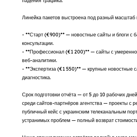
падения трафика.
Линейка пакетов выстроена под разный масштаб 
- **Старт (€900)** — новостные сайты и блоги с
консультации.
- **Профессионал (€1 200)** — сайты с умеренно
веб-аналитики.
- **Экспертиза (€1 550)** — крупные новостные 
диагностика.
Срок подготовки отчёта — от 5 до 10 рабочих дн
среди сайтов-партнёров агентства — проекты с ре
публичный кейс с украинским телеканальным пор
устранимых проблем — полный возврат стоимости