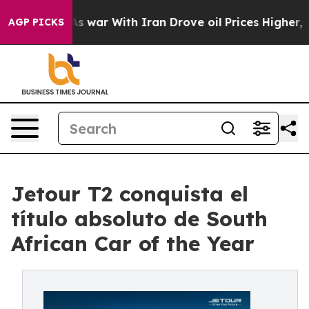
Didn’t
As war With Iran Drove oil Prices Higher, Tru
AGP PICKS
Jetour T2 conquista el
título absoluto de South
African Car of the Year