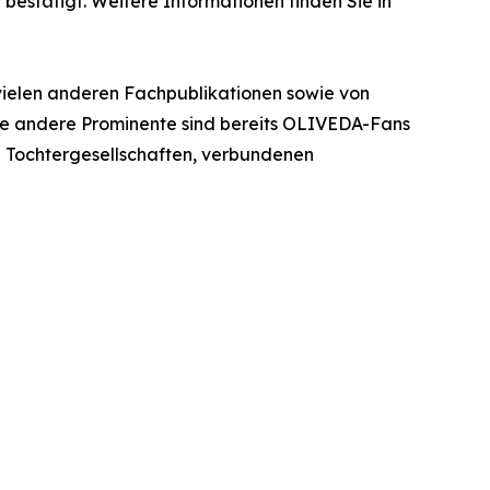
bestätigt. Weitere Informationen finden Sie in
 vielen anderen Fachpublikationen sowie von
iele andere Prominente sind bereits OLIVEDA-Fans
n Tochtergesellschaften, verbundenen