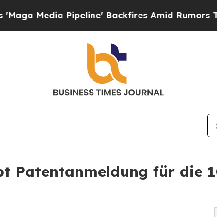
ipeline' Backfires Amid Rumors Trump Will cut 
 Patentanmeldung für die 1