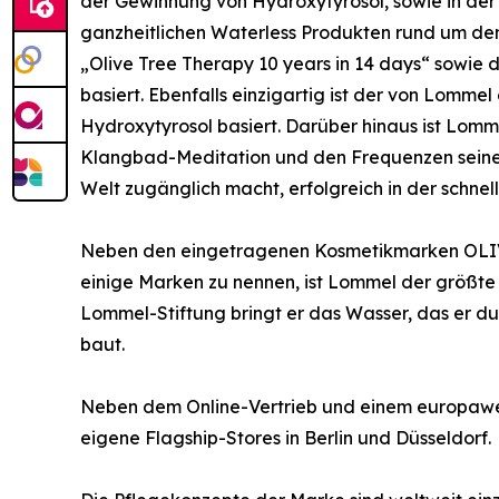
der Gewinnung von Hydroxytyrosol, sowie in der
ganzheitlichen Waterless Produkten rund um de
„Olive Tree Therapy 10 years in 14 days“ sowie
basiert. Ebenfalls einzigartig ist der von Lomme
Hydroxytyrosol basiert. Darüber hinaus ist Lomm
Klangbad-Meditation und den Frequenzen seiner
Welt zugänglich macht, erfolgreich in der schne
Neben den eingetragenen Kosmetikmarken OLIVE
einige Marken zu nennen, ist Lommel der größte
Lommel-Stiftung bringt er das Wasser, das er d
baut.
Neben dem Online-Vertrieb und einem europawei
eigene Flagship-Stores in Berlin und Düsseldorf.