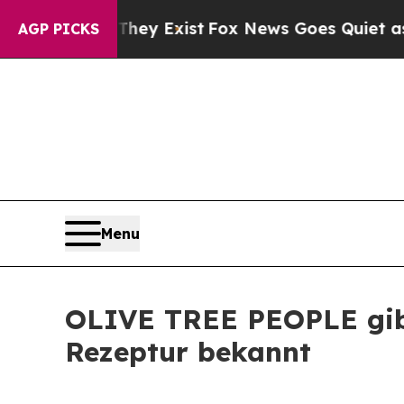
They Exist
Fox News Goes Quiet as 'Maga Media P
AGP PICKS
Menu
OLIVE TREE PEOPLE gibt
Rezeptur bekannt