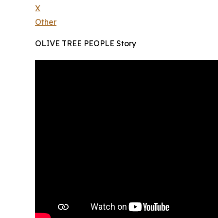
X
Other
OLIVE TREE PEOPLE Story