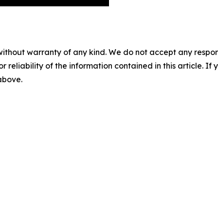
without warranty of any kind. We do not accept any responsib
r reliability of the information contained in this article. I
 above.