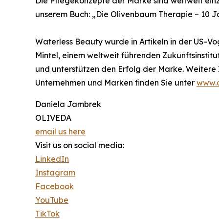
Die Pflegekonzepte der Marke sind weltweit einz
unserem Buch: „Die Olivenbaum Therapie – 10 Ja
Waterless Beauty wurde in Artikeln in der US-V
Mintel, einem weltweit führenden Zukunftsinstit
und unterstützen den Erfolg der Marke. Weitere
Unternehmen und Marken finden Sie unter
www.o
Daniela Jambrek
OLIVEDA
email us here
Visit us on social media:
LinkedIn
Instagram
Facebook
YouTube
TikTok