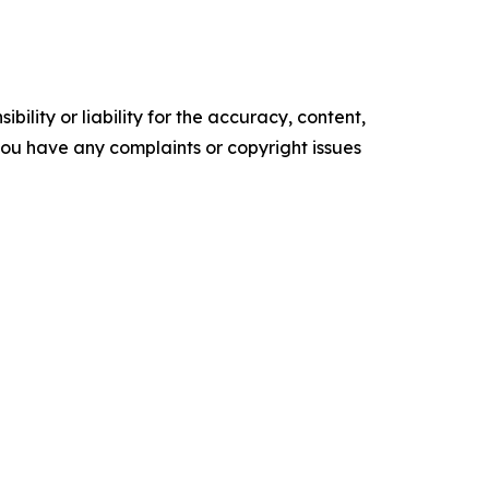
ility or liability for the accuracy, content,
f you have any complaints or copyright issues