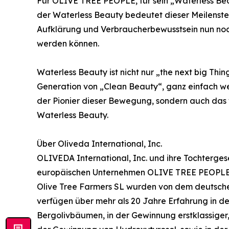
Für OLIVE TREE PEOPLE, für sein „Waterless Bea
der Waterless Beauty bedeutet dieser Meilenst
Aufklärung und Verbraucherbewusstsein nun noch
werden können.
Waterless Beauty ist nicht nur „the next big Thin
Generation von „Clean Beauty“, ganz einfach weil
der Pionier dieser Bewegung, sondern auch das
Waterless Beauty.
Über Oliveda International, Inc.
OLIVEDA International, Inc. und ihre Tochterge
europäischen Unternehmen OLIVE TREE PEOPL
Olive Tree Farmers SL wurden von dem deutsch
verfügen über mehr als 20 Jahre Erfahrung in de
Bergolivbäumen, in der Gewinnung erstklassiger, 