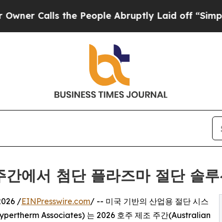
alls the People Abruptly Laid off “Simply a Ma
조 주간에서 첨단 플라즈마 절단 솔
026 /
EINPresswire.com
/ -- 미국 기반의 산업용 절단 시스
rm Associates) 는 2026 호주 제조 주간(Australian