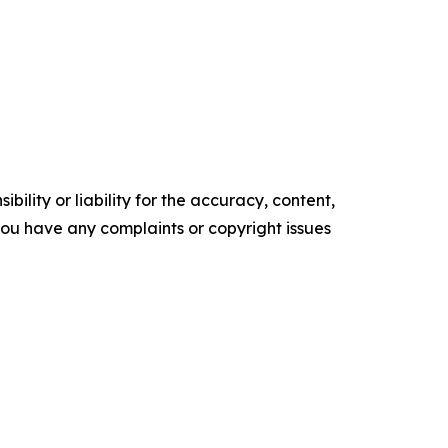
ility or liability for the accuracy, content,
f you have any complaints or copyright issues