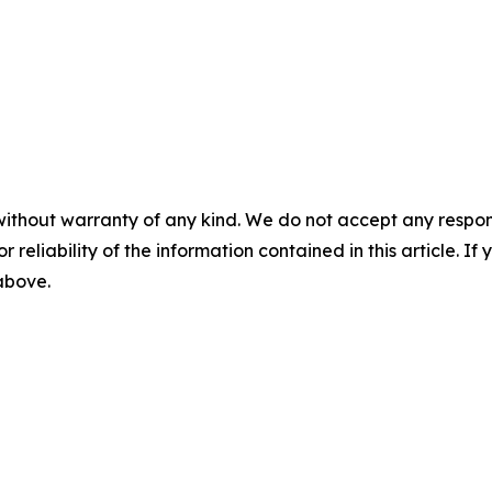
without warranty of any kind. We do not accept any responsib
r reliability of the information contained in this article. I
 above.