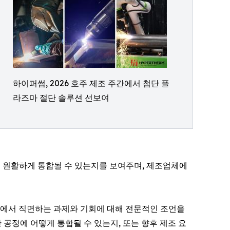
하이퍼썸, 2026 호주 제조 주간에서 첨단 플
라즈마 절단 솔루션 선보여
떻게 원활하게 통합될 수 있는지를 보여주며, 제조업체에
션에서 직면하는 과제와 기회에 대해 전문적인 조언을
공정에 어떻게 통합될 수 있는지, 또는 향후 제조 요