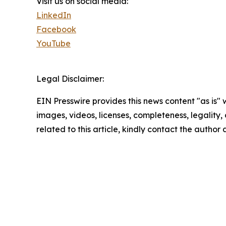
Visit us on social media:
LinkedIn
Facebook
YouTube
Legal Disclaimer:
EIN Presswire provides this news content "as is" 
images, videos, licenses, completeness, legality, o
related to this article, kindly contact the author