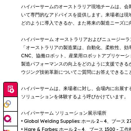
ハイパーサームのオーストラリア現地チームは、会
いて専門的なアドバイスを提供します。来場者は現
どのように導入できるか、また将来の製造ニーズに
ハイパーサーム オーストラリアおよびニュージーランド
「オーストラリアの製造業は、自動化、柔軟性、効率
CNC、協働ロボット、産業用ロボットアプリケー
製造パフォーマンスの向上をどのように支援できる
ウジング技術革新についてご質問にお答えできるこ
ハイパーサームは、来場者に対し、会場内に出展す
ソリューションを体験するよう呼びかけています。
ハイパーサーム ソリューション展示場所
• Global Welding Supplies: ホール 2～4、
• Hare & Forbes: ホール 2～4、ブース 1500 