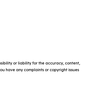
ility or liability for the accuracy, content,
f you have any complaints or copyright issues