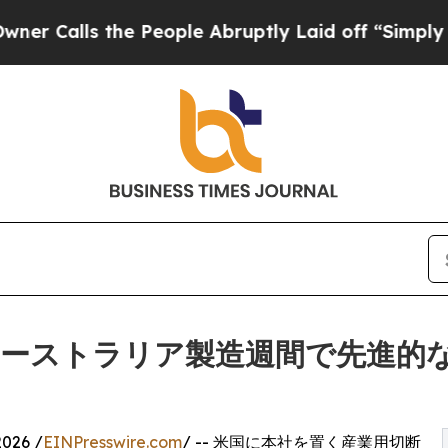
s the People Abruptly Laid off “Simply a Math
年オーストラリア製造週間で先進的
026 /
EINPresswire.com
/ -- 米国に本社を置く産業用切断