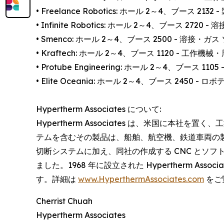
• Freelance Robotics: ホール 2～4、ブース 2
• Infinite Robotics: ホール 2～4、ブース 27
• Smenco: ホール 2～4、ブース 2500 - 溶接
• Kraftech: ホール 2～4、ブース 1120 - 工作
• Protube Engineering: ホール 2～4、ブース 
• Elite Oceania: ホール 2～4、ブース 245
Hypertherm Associates について:
Hypertherm Associates は、米国に本社
テムを含むその製品は、船舶、航空機、鉄道車両の
切断システムに加え、同社の作成する CNC とソ
ました。1968 年に設立された Hypertherm A
す。詳細は
www.HyperthermAssociates.com
をご
Cherrist Chuah
Hypertherm Associates